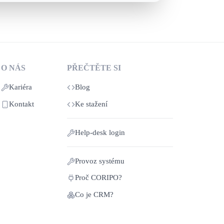
O NÁS
PŘEČTĚTE SI
Kariéra
Blog
Kontakt
Ke stažení
Help‑desk login
Provoz systému
Proč CORIPO?
Co je CRM?