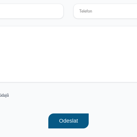
údajů