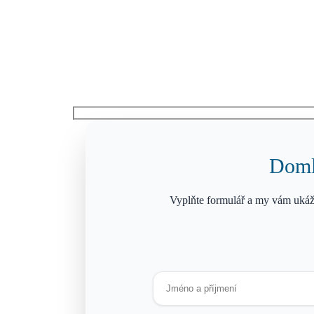
Domlu
Vyplňte formulář a my vám ukáž