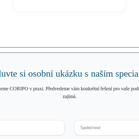
vte si osobní ukázku s naším specia
eme CORIPO v praxi. Předvedeme vám konkrétní řešení pro vaše podn
zajímá.