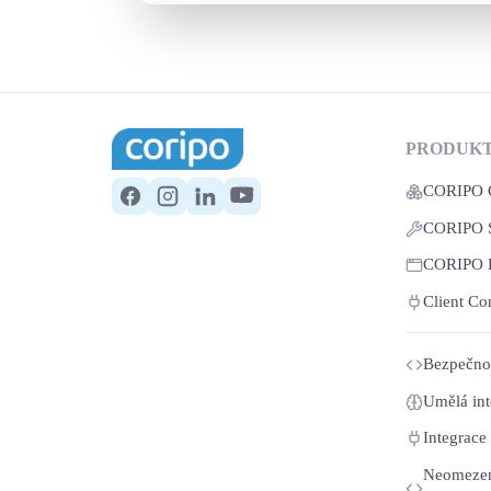
PRODUK
CORIPO
CORIPO 
CORIPO
Client Co
Bezpečnos
Umělá int
Integrace
Neomezen