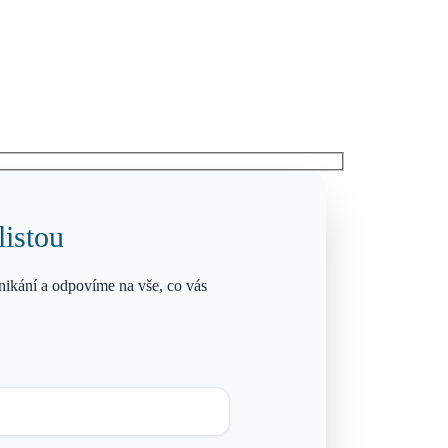
listou
ikání a odpovíme na vše, co vás