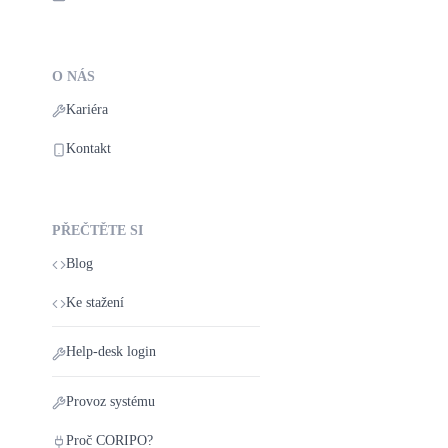
O NÁS
Kariéra
Kontakt
PŘEČTĚTE SI
Blog
Ke stažení
Help‑desk login
Provoz systému
Proč CORIPO?