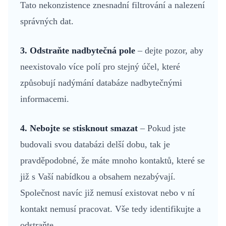
Tato nekonzistence znesnadní filtrování a nalezení
správných dat.
3. Odstraňte nadbytečná pole
– dejte pozor, aby
neexistovalo více polí pro stejný účel, které
způsobují nadýmání databáze nadbytečnými
informacemi.
4. Nebojte se stisknout smazat
– Pokud jste
budovali svou databázi delší dobu, tak je
pravděpodobné, že máte mnoho kontaktů, které se
již s Vaší nabídkou a obsahem nezabývají.
Společnost navíc již nemusí existovat nebo v ní
kontakt nemusí pracovat. Vše tedy identifikujte a
odstraňte.