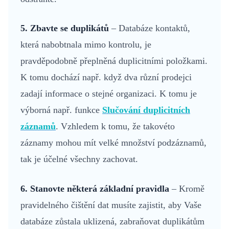
5. Zbavte se duplikátů
– Databáze kontaktů,
která nabobtnala mimo kontrolu, je
pravděpodobně přeplněná duplicitními položkami.
K tomu dochází např. když dva různí prodejci
zadají informace o stejné organizaci. K tomu je
výborná např. funkce
Slučování duplicitních
záznamů
. Vzhledem k tomu, že takovéto
záznamy mohou mít velké množství podzáznamů,
tak je účelné všechny zachovat.
6. Stanovte některá základní pravidla
– Kromě
pravidelného čištění dat musíte zajistit, aby Vaše
databáze zůstala uklizená, zabraňovat duplikátům