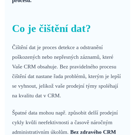
procesu.
Co je čištění dat?
Čištění dat je proces detekce a odstranění
poškozených nebo nepřesných záznamů, které
Vaše CRM obsahuje. Bez pravidelného procesu
čištění dat nastane řada problémů, kterým je lepší
se vyhnout, jelikož vaše prodejní týmy spoléhají
na kvalitu dat v CRM.
Špatné data mohou např. způsobit delší prodejní
cykly kvůli neefektivnosti a časově náročným
administrativním úkolům.
Bez zdravého CRM