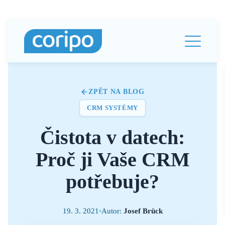
ZPĚT NA BLOG
CRM SYSTÉMY
Čistota v datech:
Proč ji Vaše CRM
potřebuje?
19. 3. 2021
•
Autor:
Josef Brück