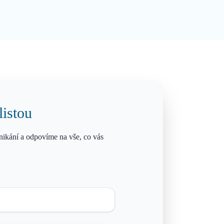
listou
ikání a odpovíme na vše, co vás