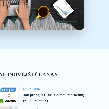
NEJNOVĚJŠÍ ČLÁNKY
MARKETING
Jak propojit CRM a e-mail marketing
pro lepší prodej