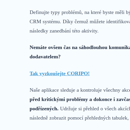
Definujte typy problémů, na které byste měli b
CRM systému. Díky čemuž můžete identifikovat 
následky zanedbání této aktivity.
Nemáte ovšem čas na sáhodlouhou komunikaci
dodavatelem?
Tak vyzkoušejte CORIPO!
Naše aplikace sleduje a kontroluje všechny akc
před kritickými problémy a dokonce i
zavčas
podřízených.
Udržuje si přehled o všech akcích
následně zobrazit pomocí přehledných tabulek, 