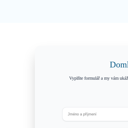
Domlu
Vyplňte formulář a my vám ukáž