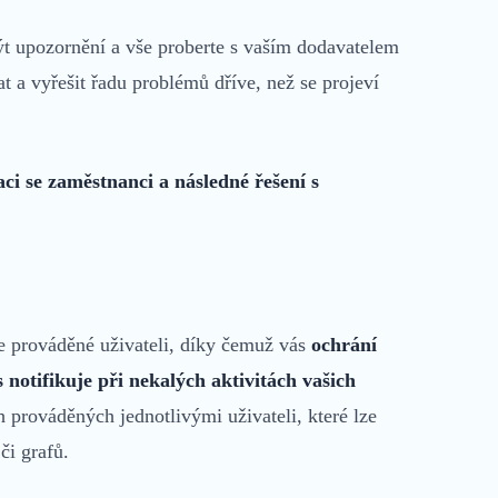
ýt upozornění a vše proberte s vaším dodavatelem
a vyřešit řadu problémů dříve, než se projeví
 se zaměstnanci a následné řešení s
e prováděné uživateli, díky čemuž vás
ochrání
 notifikuje při nekalých aktivitách
vašich
 prováděných jednotlivými uživateli, které lze
či grafů.