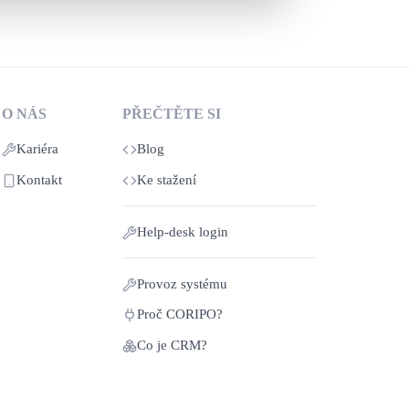
O NÁS
PŘEČTĚTE SI
Kariéra
Blog
Kontakt
Ke stažení
Help‑desk login
Provoz systému
Proč CORIPO?
Co je CRM?