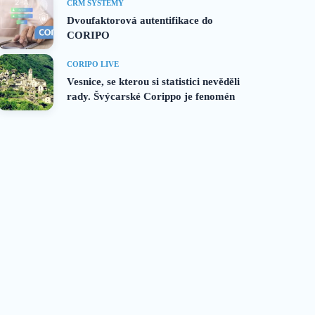
CRM SYSTÉMY
Dvoufaktorová autentifikace do
CORIPO
CORIPO LIVE
Vesnice, se kterou si statistici nevěděli
rady. Švýcarské Corippo je fenomén