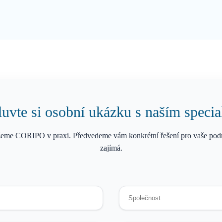
vte si osobní ukázku s naším specia
eme CORIPO v praxi. Předvedeme vám konkrétní řešení pro vaše podn
zajímá.