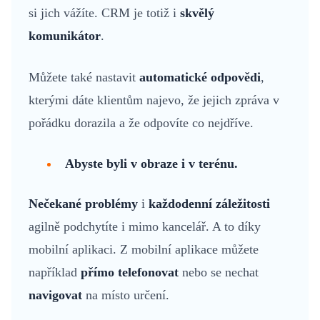
si jich vážíte. CRM je totiž i
skvělý
komunikátor
.
Můžete také nastavit
automatické odpovědi
,
kterými dáte klientům najevo, že jejich zpráva v
pořádku dorazila a že odpovíte co nejdříve.
Abyste byli v obraze i v terénu.
Nečekané problémy
i
každodenní záležitosti
agilně podchytíte i mimo kancelář. A to díky
mobilní aplikaci. Z mobilní aplikace můžete
například
přímo telefonovat
nebo se nechat
navigovat
na místo určení.