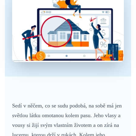
Sedí v něčem, co se sudu podobá, na sobě má jen
světlou látku omotanou kolem pasu. Jeho vlasy a
vousy si žijí svým vlastním životem a on zírá na
lucernu, kterou drží v rukách. Kolem jeho