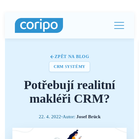
ZPĚT NA BLOG
CRM SYSTÉMY
Potřebují realitní
makléři CRM?
22. 4. 2022
•
Autor:
Josef Brück