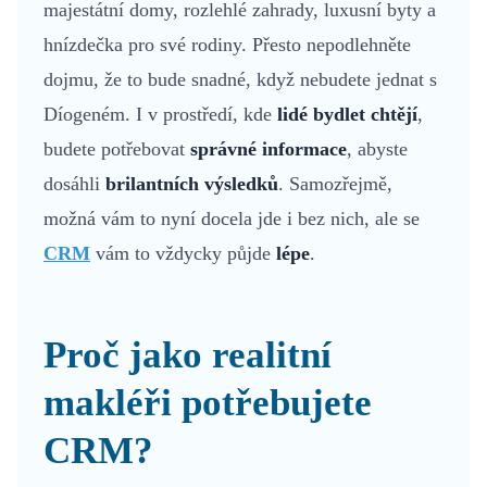
majestátní domy, rozlehlé zahrady, luxusní byty a
hnízdečka pro své rodiny. Přesto nepodlehněte
dojmu, že to bude snadné, když nebudete jednat s
Díogeném. I v prostředí, kde
lidé bydlet chtějí
,
budete potřebovat
správné informace
, abyste
dosáhli
brilantních výsledků
. Samozřejmě,
možná vám to nyní docela jde i bez nich, ale se
CRM
vám to vždycky půjde
lépe
.
Proč jako realitní
makléři potřebujete
CRM?