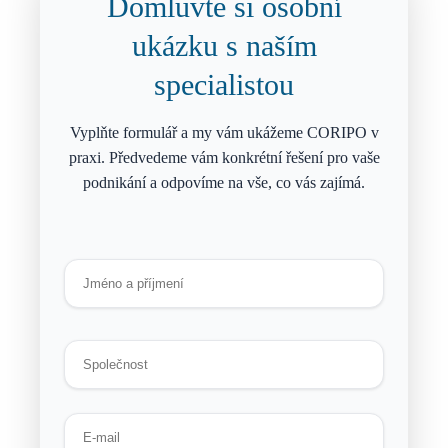
Domluvte si osobní
ukázku s naším
specialistou
Vyplňte formulář a my vám ukážeme CORIPO v
praxi. Předvedeme vám konkrétní řešení pro vaše
podnikání a odpovíme na vše, co vás zajímá.