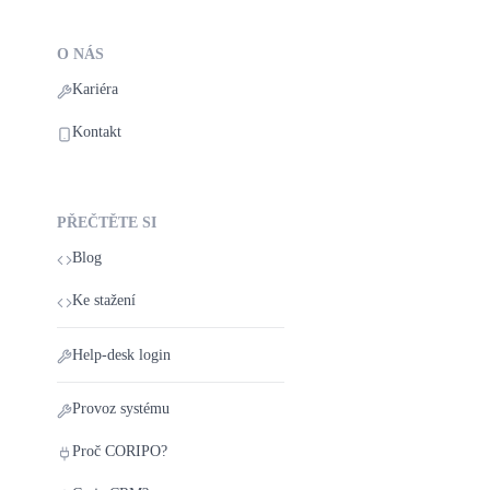
O NÁS
Kariéra
Kontakt
PŘEČTĚTE SI
Blog
Ke stažení
Help‑desk login
Provoz systému
Proč CORIPO?