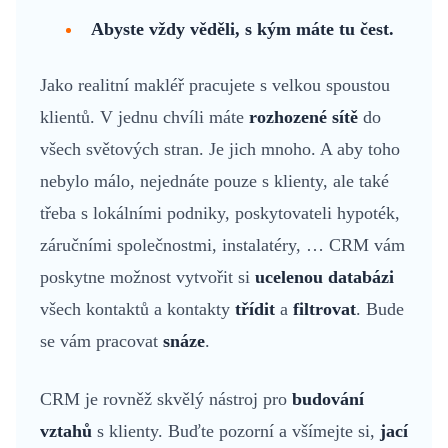
Abyste vždy věděli, s kým máte tu čest.
Jako realitní makléř pracujete s velkou spoustou
klientů. V jednu chvíli máte
rozhozené sítě
do
všech světových stran. Je jich mnoho. A aby toho
nebylo málo, nejednáte pouze s klienty, ale také
třeba s lokálními podniky, poskytovateli hypoték,
záručními společnostmi, instalatéry, … CRM vám
poskytne možnost vytvořit si
ucelenou databázi
všech kontaktů a kontakty
třídit
a
filtrovat
. Bude
se vám pracovat
snáze
.
CRM je rovněž skvělý nástroj pro
budování
vztahů
s klienty. Buďte pozorní a všímejte si,
jací