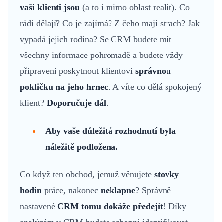
vaši klienti jsou
(a to i mimo oblast realit). Co
rádi dělají? Co je zajímá? Z čeho mají strach? Jak
vypadá jejich rodina? Se CRM budete mít
všechny informace pohromadě a budete vždy
připraveni poskytnout klientovi
správnou
pokličku na jeho hrnec
. A víte co dělá spokojený
klient?
Doporučuje dál
.
Aby vaše důležitá rozhodnutí byla
náležitě podložena.
Co když ten obchod, jemuž věnujete
stovky
hodin
práce, nakonec
neklapne
? Správně
nastavené
CRM tomu dokáže předejít
! Díky