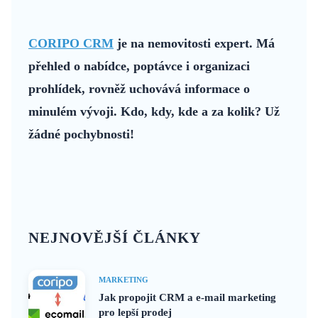
CORIPO CRM
je na nemovitosti expert. Má
přehled o nabídce, poptávce i organizaci
prohlídek, rovněž uchovává informace o
minulém vývoji. Kdo, kdy, kde a za kolik? Už
žádné pochybnosti!
NEJNOVĚJŠÍ ČLÁNKY
MARKETING
Jak propojit CRM a e-mail marketing
pro lepší prodej