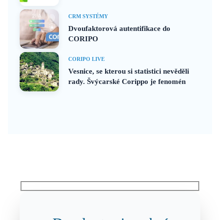
CRM SYSTÉMY
Dvoufaktorová autentifikace do
CORIPO
CORIPO LIVE
Vesnice, se kterou si statistici nevěděli
rady. Švýcarské Corippo je fenomén