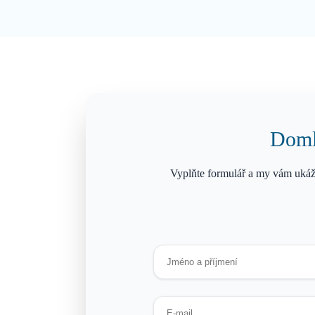
Domlu
Vyplňte formulář a my vám ukáž