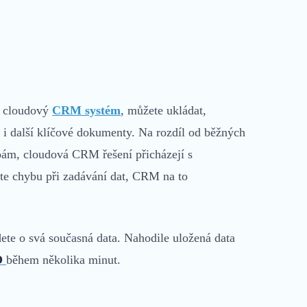
e cloudový
CRM systém
, můžete ukládat,
i další klíčové dokumenty. Na rozdíl od běžných
bám, cloudová CRM řešení přicházejí s
te chybu při zadávání dat, CRM na to
ete o svá současná data. Nahodile uložená data
O
během několika minut.