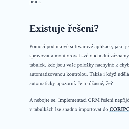
práci.
Existuje řešení?
Pomocí podnikové softwarové aplikace, jako j
spravovat a monitorovat své obchodní záznamy 
tabulek, kde jsou vaše položky náchylné k chy
automatizovanou kontrolou. Takže i když udělá
automaticky upozorní. Je to úžasné, že?
A nebojte se. Implementací CRM řešení nepřijd
v tabulkách lze snadno importovat do
CORIP