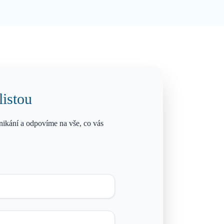
listou
ikání a odpovíme na vše, co vás