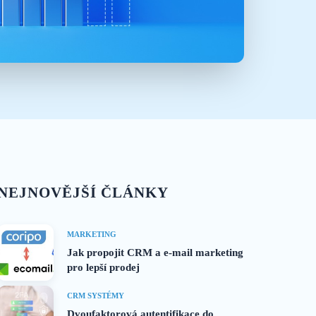
NEJNOVĚJŠÍ ČLÁNKY
MARKETING
Jak propojit CRM a e-mail marketing
pro lepší prodej
CRM SYSTÉMY
Dvoufaktorová autentifikace do