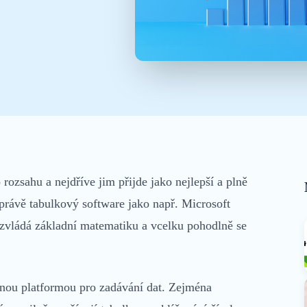
Mobilní aplikace
Vše v terénu, i offline
rozsahu a nejdříve jim přijde jako nejlepší a plně
 právě tabulkový software jako např. Microsoft
 zvládá základní matematiku a vcelku pohodlně se
anou platformou pro zadávání dat. Zejména