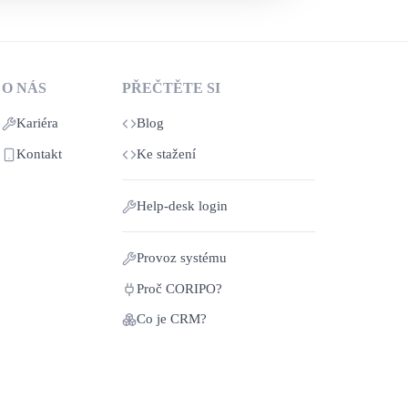
O NÁS
PŘEČTĚTE SI
Kariéra
Blog
Kontakt
Ke stažení
Help‑desk login
Provoz systému
Proč CORIPO?
Co je CRM?