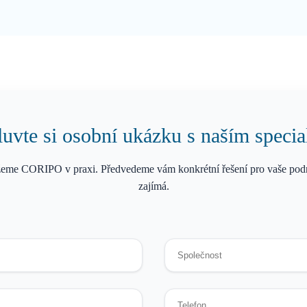
vte si osobní ukázku s naším specia
eme CORIPO v praxi. Předvedeme vám konkrétní řešení pro vaše podn
zajímá.