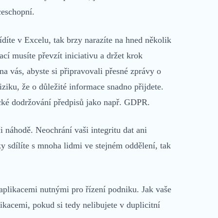
ceschopní.
díte v Excelu, tak brzy narazíte na hned několik
 musíte převzít iniciativu a držet krok
a vás, abyste si připravovali přesné zprávy o
iziku, že o důležité informace snadno přijdete.
ické dodržování předpisů jako např. GDPR.
i náhodě. Neochrání vaši integritu dat ani
 sdílíte s mnoha lidmi ve stejném oddělení, tak
aplikacemi nutnými pro řízení podniku. Jak vaše
likacemi, pokud si tedy nelibujete v duplicitní