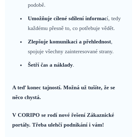
podobě.
Umožňuje cílené sdílení informac
í, tedy
každému přesně to, co potřebuje vědět.
Zlepšuje komunikaci
a přehlednost
,
spojuje všechny zainteresované strany.
Šetří čas a náklady
.
A teď konec tajností. Možná už tušíte, že se
něco chystá.
V CORIPO se rodí nové řešení Zákaznické
portály. Třeba ulehčí podnikání i vám!