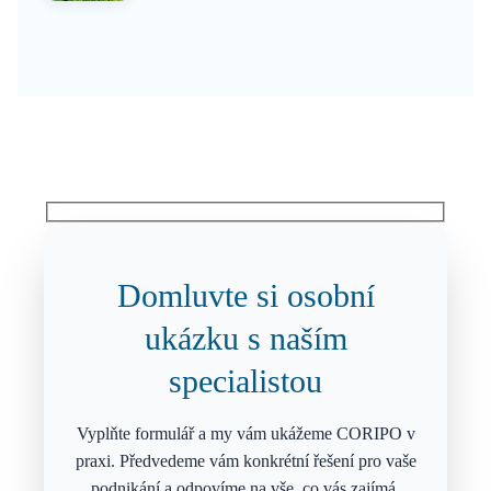
Domluvte si osobní
ukázku s naším
specialistou
Vyplňte formulář a my vám ukážeme CORIPO v
praxi. Předvedeme vám konkrétní řešení pro vaše
podnikání a odpovíme na vše, co vás zajímá.