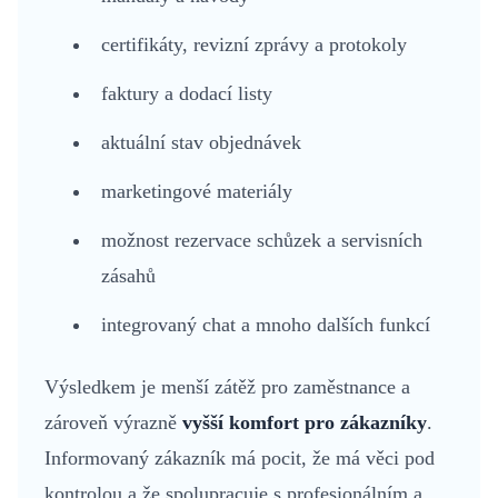
certifikáty, revizní zprávy a protokoly
faktury a dodací listy
aktuální stav objednávek
marketingové materiály
možnost rezervace schůzek a servisních
zásahů
integrovaný chat a mnoho dalších funkcí
Výsledkem je menší zátěž pro zaměstnance a
zároveň výrazně
vyšší komfort pro zákazníky
.
Informovaný zákazník má pocit, že má věci pod
kontrolou a že spolupracuje s profesionálním a