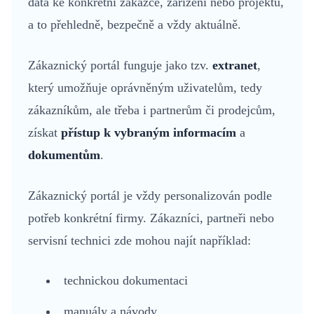
data ke konkrétní zakázce, zařízení nebo projektu,
a to přehledně, bezpečně a vždy aktuálně.
Zákaznický portál funguje jako tzv.
extranet
,
který umožňuje oprávněným uživatelům, tedy
zákazníkům, ale třeba i partnerům či prodejcům,
získat
přístup k vybraným informacím
a
dokumentům
.
Zákaznický portál je vždy personalizován podle
potřeb konkrétní firmy. Zákazníci, partneři nebo
servisní technici zde mohou najít například:
technickou dokumentaci
manuály a návody