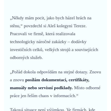
„Někdy mám pocit, jako bych házel hrách na
stěnu,“ povzdechl si Aleš kolegyni Tereze.
Pracovali ve firmě, která realizovala
technologicky náročné zakázky – dodávky
investičních celků, velkých strojů a souvisejících
odborných služeb.
„Pořád dokola odpovídám na stejné dotazy. Znovu
a znovu
posílám dokumentaci, certifikáty,
manuály nebo servisní podklady.
Místo odborné
práce jen řeším chaos v informacích.“
Taková situace není výjimkou. Ve firmách, kde