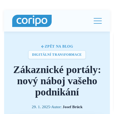
ZPĚT NA BLOG
DIGITÁLNÍ TRANSFORMACE
Zákaznické portály:
nový náboj vašeho
podnikání
29. 1. 2025
•
Autor:
Josef Brück